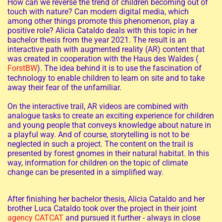
How can we reverse the trend of children becoming out of
touch with nature? Can modern digital media, which
among other things promote this phenomenon, play a
positive role? Alicia Cataldo deals with this topic in her
bachelor thesis from the year 2021. The result is an
interactive path with augmented reality (AR) content that
was created in cooperation with the Haus des Waldes (
ForstBW
). The idea behind it is to use the fascination of
technology to enable children to learn on site and to take
away their fear of the unfamiliar.
On the interactive trail, AR videos are combined with
analogue tasks to create an exciting experience for children
and young people that conveys knowledge about nature in
a playful way. And of course, storytelling is not to be
neglected in such a project. The content on the trail is
presented by forest gnomes in their natural habitat. In this
way, information for children on the topic of climate
change can be presented in a simplified way.
After finishing her bachelor thesis, Alicia Cataldo and her
brother Luca Cataldo took over the project in their joint
agency CATCAT
and pursued it further - always in close