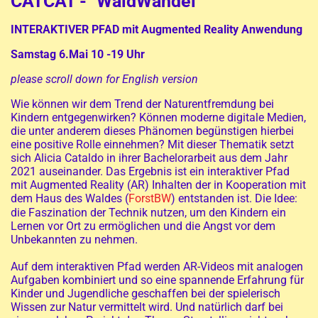
CATCAT - "WaldWandel"
INTERAKTIVER PFAD mit Augmented Reality Anwendung
Samstag 6.Mai 10 -19 Uhr
please scroll down for English version
Wie können wir dem Trend der Naturentfremdung bei
Kindern entgegenwirken? Können moderne digitale Medien,
die unter anderem dieses Phänomen begünstigen hierbei
eine positive Rolle einnehmen? Mit dieser Thematik setzt
sich Alicia Cataldo in ihrer Bachelorarbeit aus dem Jahr
2021 auseinander. Das Ergebnis ist ein interaktiver Pfad
mit Augmented Reality (AR) Inhalten der in Kooperation mit
dem Haus des Waldes (
ForstBW
) entstanden ist. Die Idee:
die Faszination der Technik nutzen, um den Kindern ein
Lernen vor Ort zu ermöglichen und die Angst vor dem
Unbekannten zu nehmen.
Auf dem interaktiven Pfad werden AR-Videos mit analogen
Aufgaben kombiniert und so eine spannende Erfahrung für
Kinder und Jugendliche geschaffen bei der spielerisch
Wissen zur Natur vermittelt wird. Und natürlich darf bei