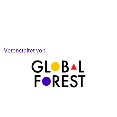
Veranstaltet von:
Partner: