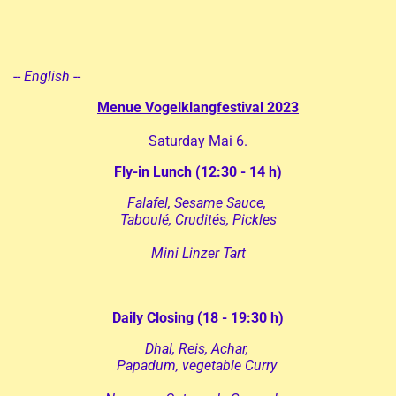
--
English
--
Menue Vogelklangfestival 2023
Saturday Mai 6.
Fly-in
Lunch (12:30 - 14 h)
Falafel, Sesame Sauce,
Taboulé, Crudités, Pickles
Mini Linzer Tart
Daily Closing
(18 - 19:30 h)
Dhal, Reis, Achar,
Papadum, vegetable Curry