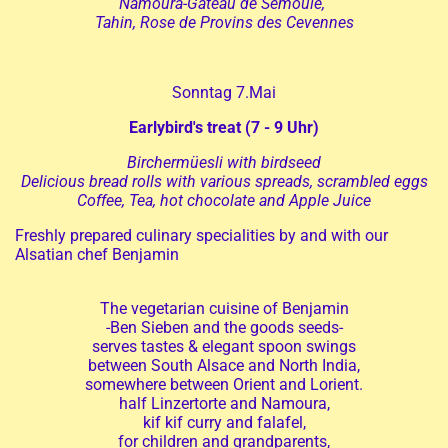
Namoura-Gateau de Semoule,
Tahin, Rose de Provins des Cevennes
Sonntag 7.Mai
Earlybird's treat (7 - 9 Uhr)
Birchermüesli with birdseed
Delicious bread rolls with various spreads, scrambled eggs
Coffee, Tea, hot chocolate and Apple Juice
Freshly prepared culinary specialities by and with our
Alsatian chef Benjamin
The vegetarian cuisine of Benjamin
-Ben Sieben and the goods seeds-
serves tastes & elegant spoon swings
between South Alsace and North India,
somewhere between Orient and Lorient.
half Linzertorte and Namoura,
kif kif curry and falafel,
for children and grandparents,