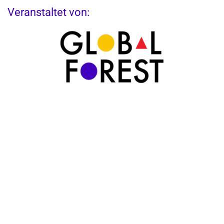
Veranstaltet von:
Partner: