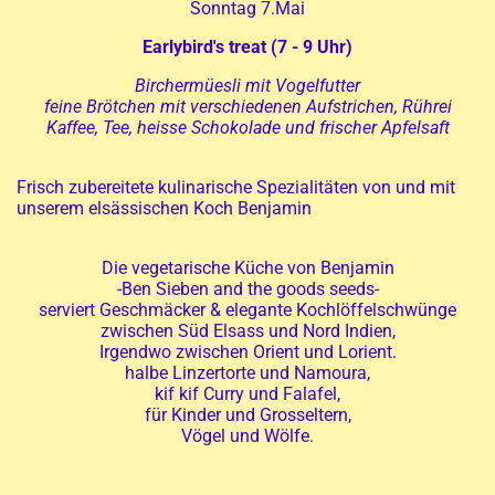
Sonntag 7.Mai
Earlybird's treat (7 - 9 Uhr)
Birchermüesli mit Vogelfutter
feine Brötchen mit verschiedenen Aufstrichen, Rührei
Kaffee, Tee, heisse Schokolade und frischer Apfelsaft
Frisch zubereitete kulinarische Spezialitäten von und mit
unserem elsässischen Koch Benjamin
Die vegetarische Küche von Benjamin
-Ben Sieben and the goods seeds-
serviert Geschmäcker & elegante Kochlöffelschwünge
zwischen Süd Elsass und Nord Indien,
Irgendwo zwischen Orient und Lorient.
halbe Linzertorte und Namoura,
kif kif Curry und Falafel,
für Kinder und Grosseltern,
Vögel und Wölfe.