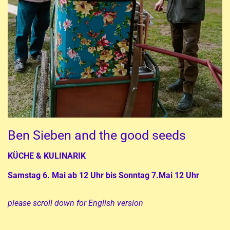
Ben Sieben and the good seeds
KÜCHE & KULINARIK
Samstag 6. Mai ab 12 Uhr bis Sonntag 7.Mai 12 Uhr
please scroll down for English version