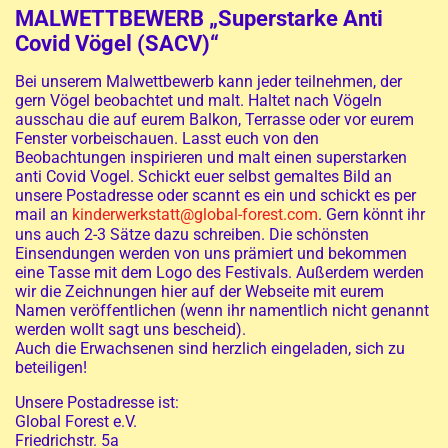
MALWETTBEWERB „Superstarke Anti
Covid Vögel (SACV)“
Bei unserem Malwettbewerb kann jeder teilnehmen, der
gern Vögel beobachtet und malt. Haltet nach Vögeln
ausschau die auf eurem Balkon, Terrasse oder vor eurem
Fenster vorbeischauen. Lasst euch von den
Beobachtungen inspirieren und malt einen superstarken
anti Covid Vogel. Schickt euer selbst gemaltes Bild an
unsere Postadresse oder scannt es ein und schickt es per
mail an
kinderwerkstatt@global-forest.com
. Gern könnt ihr
uns auch 2-3 Sätze dazu schreiben. Die schönsten
Einsendungen werden von uns prämiert und bekommen
eine Tasse mit dem Logo des Festivals. Außerdem werden
wir die Zeichnungen hier auf der Webseite mit eurem
Namen veröffentlichen (wenn ihr namentlich nicht genannt
werden wollt sagt uns bescheid).
Auch die Erwachsenen sind herzlich eingeladen, sich zu
beteiligen!
Unsere Postadresse ist:
Global Forest e.V.
Friedrichstr. 5a